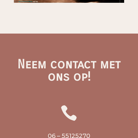
Neem contact met
ons op!

06 – 55125270