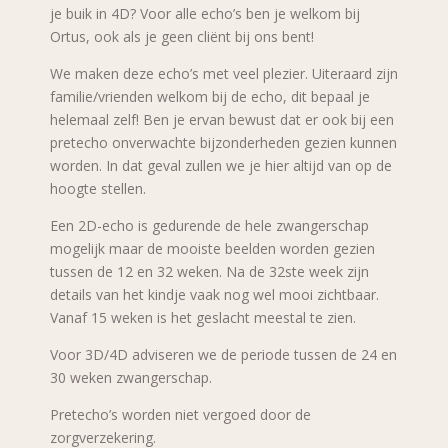
je buik in 4D? Voor alle echo’s ben je welkom bij
Ortus, ook als je geen cliënt bij ons bent!
We maken deze echo’s met veel plezier. Uiteraard zijn
familie/vrienden welkom bij de echo, dit bepaal je
helemaal zelf! Ben je ervan bewust dat er ook bij een
pretecho onverwachte bijzonderheden gezien kunnen
worden. In dat geval zullen we je hier altijd van op de
hoogte stellen.
Een 2D-echo is gedurende de hele zwangerschap
mogelijk maar de mooiste beelden worden gezien
tussen de 12 en 32 weken. Na de 32ste week zijn
details van het kindje vaak nog wel mooi zichtbaar.
Vanaf 15 weken is het geslacht meestal te zien.
Voor 3D/4D adviseren we de periode tussen de 24 en
30 weken zwangerschap.
Pretecho’s worden niet vergoed door de
zorgverzekering.