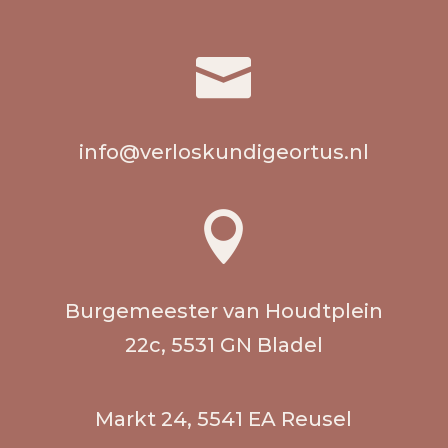

info@verloskundigeortus.nl

Burgemeester van Houdtplein
22c, 5531 GN Bladel
Markt 24, 5541 EA Reusel