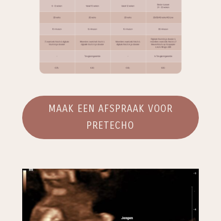
MAAK EEN AFSPRAAK VOOR
PRETECHO