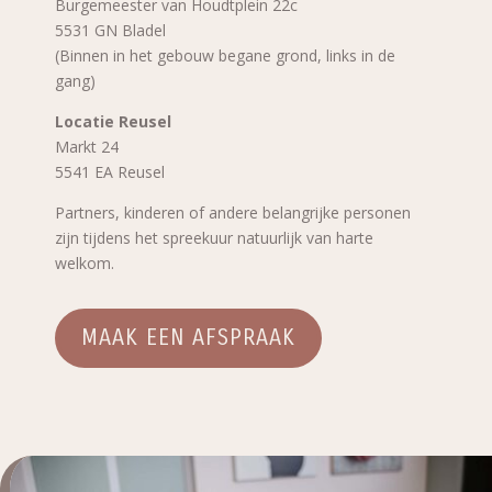
Burgemeester van
H
oudtplein 22c
5531 GN Bladel
(Binnen in het gebouw begane grond, links in de
gang)
Locatie Reusel
Markt 24
5541 EA Reusel
Partners, kinderen of andere belangrijke personen
zijn tijdens het spreekuur natuurlijk van harte
welkom.
MAAK EEN AFSPRAAK