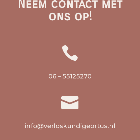
Neem contact met
ons op!

06 – 55125270

info@verloskundigeortus.nl