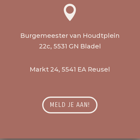

Burgemeester van Houdtplein
22c, 5531 GN Bladel
Markt 24, 5541 EA Reusel
MELD JE AAN!