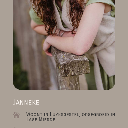
Janneke
Woont in Luyksgestel, opgegroeid in

Lage Mierde