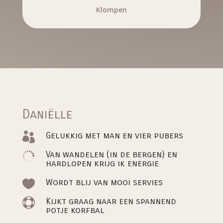
Klompen
Daniëlle
Gelukkig met man en vier pubers

Van wandelen (in de bergen) en

hardlopen krijg ik energie
Wordt blij van mooi servies

Kijkt graag naar een spannend

potje korfbal