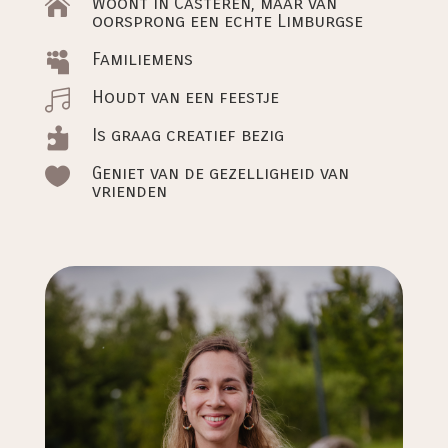
Woont in Casteren, maar van

oorsprong een echte Limburgse
Familiemens

Houdt van een feestje

Is graag creatief bezig

Geniet van de gezelligheid van

vrienden