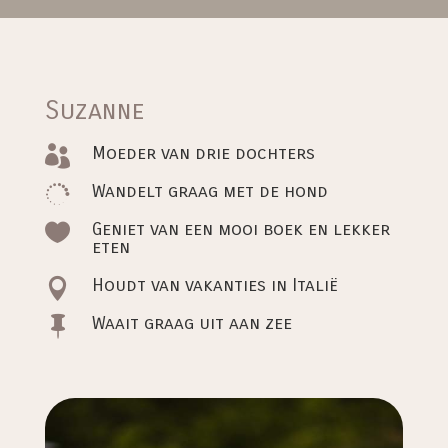
Suzanne
Moeder van drie dochters

Wandelt graag met de hond

Geniet van een mooi boek en lekker

eten
Houdt van vakanties in Italië

Waait graag uit aan zee
