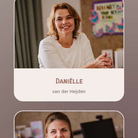
Daniëlle
van der Heijden