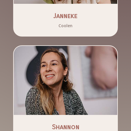
Janneke
Coolen
Shannon