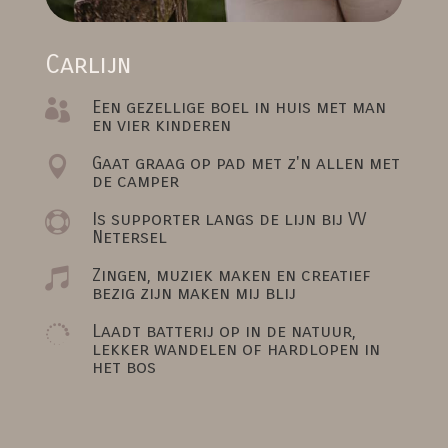
Carlijn
Een gezellige boel in huis met man

en vier kinderen
Gaat graag op pad met z'n allen met

de camper
Is supporter langs de lijn bij VV

Netersel
Zingen, muziek maken en creatief

bezig zijn maken mij blij
Laadt batterij op in de natuur,

lekker wandelen of hardlopen in
het bos