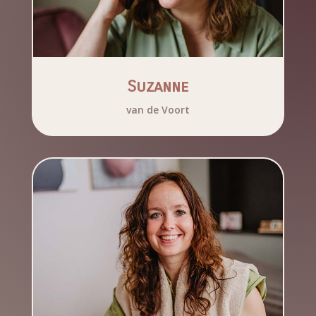
Suzanne
van de Voort