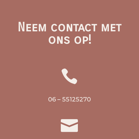
Neem contact met
ons op!

06 – 55125270
