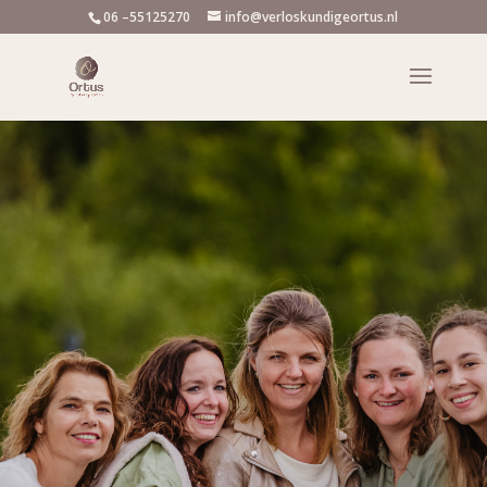
06 –55125270
info@verloskundigeortus.nl