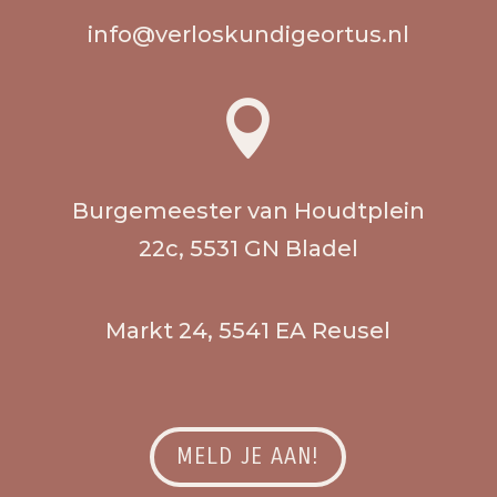
info@verloskundigeortus.nl

Burgemeester van Houdtplein
22c, 5531 GN Bladel
Markt 24, 5541 EA Reusel
MELD JE AAN!